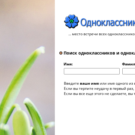
... место встречи всех однокласснико
Поиск одноклассников и однок
Имя:
Фамил
Введите
ваше имя
или имя одного из
Если вы терпите неудачу в первый раз,
Если вы все еще этого не сделаете, вы 