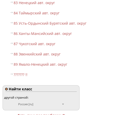
83 Ненецкий авт. округ
84 Таймырский авт. округ
85 Усть-Ордынский Бурятский авт. округ
86 Ханты-Мансийский авт. округ
87 Чукотский авт. округ
88 Эвенкийский авт. округ
89 Ямало-Ненецкий авт. округ
??????? !!
Найти класс
другой страной:
Россия [ru]