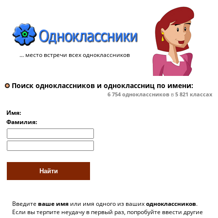
... место встречи всех одноклассников
Поиск одноклассников и одноклассниц по имени:
6 754
одноклассников
в
5 821
классах
Имя:
Фамилия:
Введите
ваше имя
или имя одного из ваших
одноклассников
.
Если вы терпите неудачу в первый раз, попробуйте ввести другие