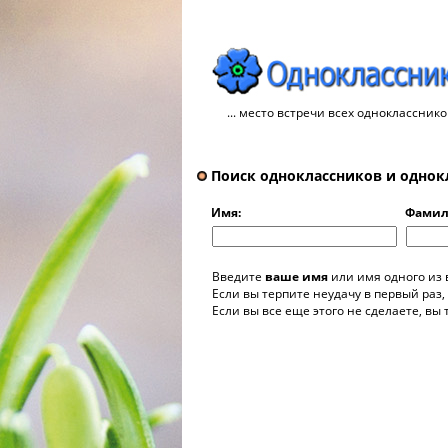
... место встречи всех однокласснико
Поиск одноклассников и однок
Имя:
Фамил
Введите
ваше имя
или имя одного из
Если вы терпите неудачу в первый раз,
Если вы все еще этого не сделаете, вы 