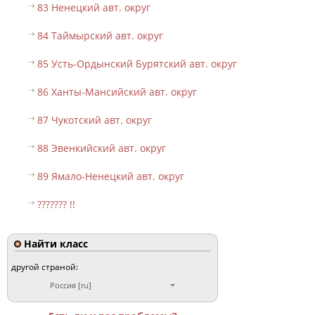
83 Ненецкий авт. округ
84 Таймырский авт. округ
85 Усть-Ордынский Бурятский авт. округ
86 Ханты-Мансийский авт. округ
87 Чукотский авт. округ
88 Эвенкийский авт. округ
89 Ямало-Ненецкий авт. округ
??????? !!
Найти класс
другой страной:
Россия [ru]