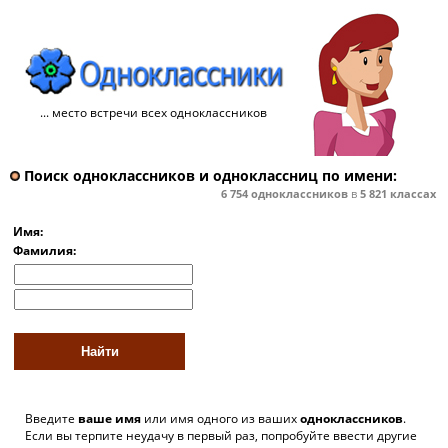
... место встречи всех одноклассников
Поиск одноклассников и одноклассниц по имени:
6 754
одноклассников
в
5 821
классах
Имя:
Фамилия:
Введите
ваше имя
или имя одного из ваших
одноклассников
.
Если вы терпите неудачу в первый раз, попробуйте ввести другие