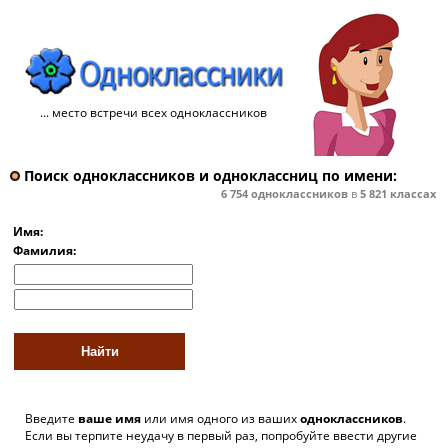
... место встречи всех одноклассников
Поиск одноклассников и одноклассниц по имени:
6 754
одноклассников
в
5 821
классах
Имя:
Фамилия:
Введите
ваше имя
или имя одного из ваших
одноклассников
.
Если вы терпите неудачу в первый раз, попробуйте ввести другие