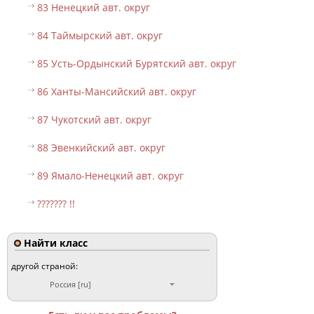
83 Ненецкий авт. округ
84 Таймырский авт. округ
85 Усть-Ордынский Бурятский авт. округ
86 Ханты-Мансийский авт. округ
87 Чукотский авт. округ
88 Эвенкийский авт. округ
89 Ямало-Ненецкий авт. округ
??????? !!
Найти класс
другой страной:
Россия [ru]