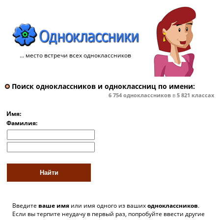
... место встречи всех одноклассников
Поиск одноклассников и одноклассниц по имени:
6 754
одноклассников
в
5 821
классах
Имя:
Фамилия:
Введите
ваше имя
или имя одного из ваших
одноклассников
.
Если вы терпите неудачу в первый раз, попробуйте ввести другие