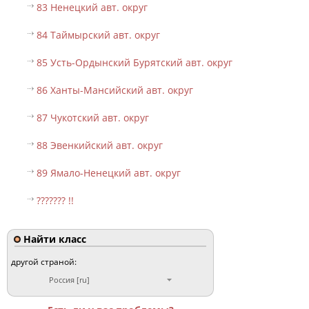
83 Ненецкий авт. округ
84 Таймырский авт. округ
85 Усть-Ордынский Бурятский авт. округ
86 Ханты-Мансийский авт. округ
87 Чукотский авт. округ
88 Эвенкийский авт. округ
89 Ямало-Ненецкий авт. округ
??????? !!
Найти класс
другой страной:
Россия [ru]