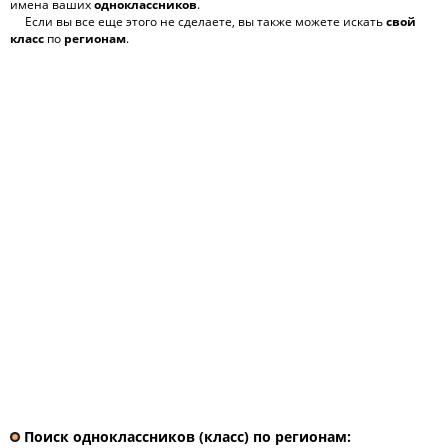
имена ваших
одноклассников
.
Если вы все еще этого не сделаете, вы также можете искать
свой
класс
по
регионам
.
Поиск одноклассников (класс) по регионам: