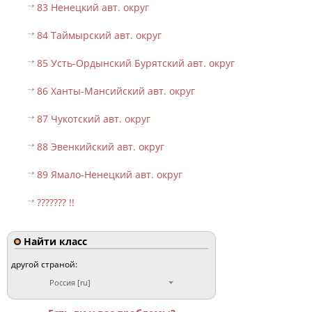
83 Ненецкий авт. округ
84 Таймырский авт. округ
85 Усть-Ордынский Бурятский авт. округ
86 Ханты-Мансийский авт. округ
87 Чукотский авт. округ
88 Эвенкийский авт. округ
89 Ямало-Ненецкий авт. округ
??????? !!
Найти класс
другой страной:
Россия [ru]