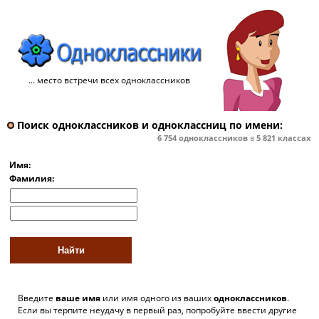
... место встречи всех одноклассников
Поиск одноклассников и одноклассниц по имени:
6 754
одноклассников
в
5 821
классах
Имя:
Фамилия:
Введите
ваше имя
или имя одного из ваших
одноклассников
.
Если вы терпите неудачу в первый раз, попробуйте ввести другие