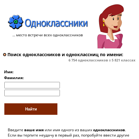
... место встречи всех одноклассников
Поиск одноклассников и одноклассниц по имени:
6 754
одноклассников
в
5 821
классах
Имя:
Фамилия:
Введите
ваше имя
или имя одного из ваших
одноклассников
.
Если вы терпите неудачу в первый раз, попробуйте ввести другие