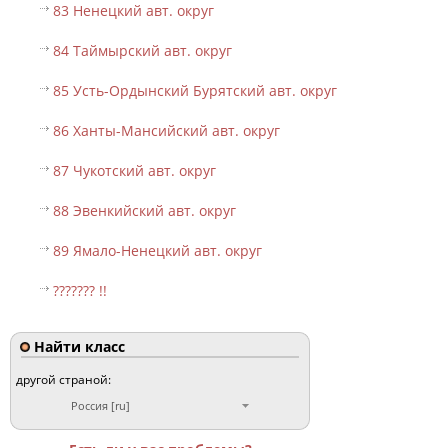
83 Ненецкий авт. округ
84 Таймырский авт. округ
85 Усть-Ордынский Бурятский авт. округ
86 Ханты-Мансийский авт. округ
87 Чукотский авт. округ
88 Эвенкийский авт. округ
89 Ямало-Ненецкий авт. округ
??????? !!
Найти класс
другой страной:
Россия [ru]