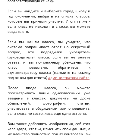
соответствующую ссылку.
Если вы найдите и выберите город, школу и
год окончания, выбрать из списка классов,
которые вы приняли участие. И опять же -
если класс не находит в списке, вы можете
создать его.
Если вы нашли класса, вы увидите, что
система запрашивает ответ на секретный
вопрос, что подрядчики учредитель
(руководитель) класса. Если вы не знаете
ответа, и вы по-прежнему убеждены, что
класс правильно, обратитесь к
администратору класса (нажмите на ссылку
под окном для ответа)
администратора сайте
.
После ввода класса, вы можете
просматривать ваши одноклассники уже
введены в классах, документы на доске
объявлений, фотографии, статьи,
участвовать в обсуждении или определить,
если класс не состоялась еще одна встреча.
Вам также добавлять изображения, события
календаря, статьи, изменить свои данные, а
их членство полностью под их контролем, вы