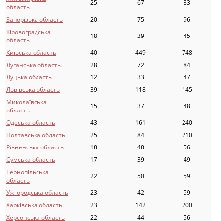
25
67
83
область
Запорізька область
20
75
96
Кіровоградська
18
39
45
область
Київська область
40
449
748
Луганська область
28
72
84
Луцька область
12
33
47
Львівська область
39
118
145
Миколаївська
15
37
48
область
Одеська область
43
161
240
Полтавська область
25
84
210
Рівненська область
18
48
56
Сумська область
17
39
49
Тернопільська
22
50
59
область
Ужгородська область
23
42
59
Харківська область
23
142
200
Херсонська область
22
44
56