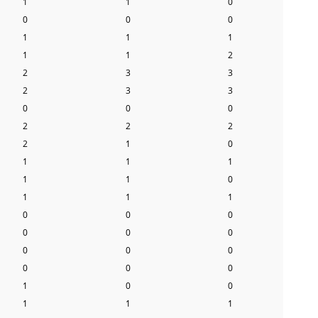
1
1
0
0
0
0
1
1
1
1
1
2
2
3
3
2
3
3
0
0
0
2
2
2
2
1
0
1
1
1
1
1
0
1
1
1
0
0
0
0
0
0
0
0
0
0
0
0
1
0
0
1
1
1