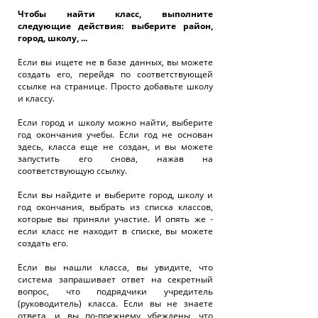
Чтобы найти класс, выполните
следующие действия: выберите район,
город, школу, ...
Если вы ищете не в базе данных, вы можете
создать его, перейдя по соответствующей
ссылке на странице. Просто добавьте школу
и классу.
Если город и школу можно найти, выберите
год окончания учебы. Если год не основан
здесь, класса еще не создан, и вы можете
запустить его снова, нажав на
соответствующую ссылку.
Если вы найдите и выберите город, школу и
год окончания, выбрать из списка классов,
которые вы приняли участие. И опять же -
если класс не находит в списке, вы можете
создать его.
Если вы нашли класса, вы увидите, что
система запрашивает ответ на секретный
вопрос, что подрядчики учредитель
(руководитель) класса. Если вы не знаете
ответа, и вы по-прежнему убеждены, что