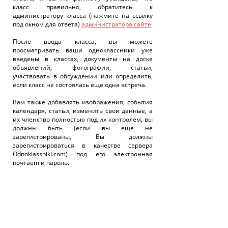
класс правильно, обратитесь к
администратору класса (нажмите на ссылку
под окном для ответа)
администратора сайте
.
После ввода класса, вы можете
просматривать ваши одноклассники уже
введены в классах, документы на доске
объявлений, фотографии, статьи,
участвовать в обсуждении или определить,
если класс не состоялась еще одна встреча.
Вам также добавлять изображения, события
календаря, статьи, изменить свои данные, а
их членство полностью под их контролем, вы
должны быть (если вы еще не
зарегистрированы, Вы должны
зарегистрироваться в качестве сервера
Odnoklassniki.com) под его электронная
почтаem и пароль.