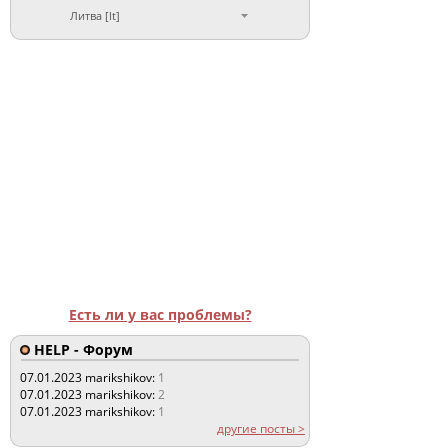
Литва [lt]
Есть ли у вас проблемы?
HELP - Форум
07.01.2023
marikshikov:
1
07.01.2023
marikshikov:
2
07.01.2023
marikshikov:
1
другие посты >