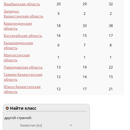
Жамбылская область
20
29
32
Западно-
3
2
2
Казахстанская область
Карагандинская
18
33
38
область
Костанайская область
16
15
17
Кызылординская
6
7
8
область
Мангистауская
1
1
1
область
Павлодарская область
13
19
22
Северо-Казахстанская
12
14
15
область
Южно-Казахстанская
12
17
21
область
Найти класс
другой страной:
Казахстан [kz]