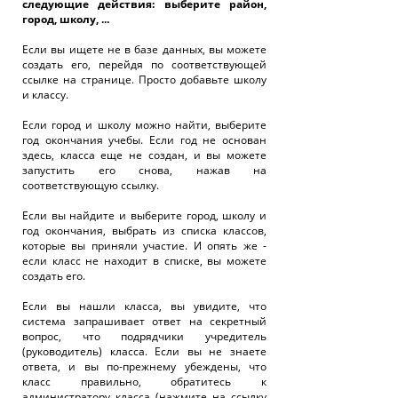
следующие действия: выберите район,
город, школу, ...
Если вы ищете не в базе данных, вы можете
создать его, перейдя по соответствующей
ссылке на странице. Просто добавьте школу
и классу.
Если город и школу можно найти, выберите
год окончания учебы. Если год не основан
здесь, класса еще не создан, и вы можете
запустить его снова, нажав на
соответствующую ссылку.
Если вы найдите и выберите город, школу и
год окончания, выбрать из списка классов,
которые вы приняли участие. И опять же -
если класс не находит в списке, вы можете
создать его.
Если вы нашли класса, вы увидите, что
система запрашивает ответ на секретный
вопрос, что подрядчики учредитель
(руководитель) класса. Если вы не знаете
ответа, и вы по-прежнему убеждены, что
класс правильно, обратитесь к
администратору класса (нажмите на ссылку