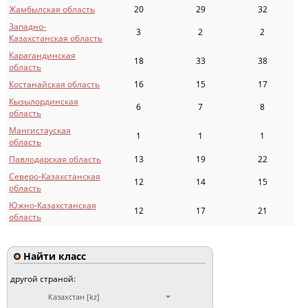
Жамбылская область
20
29
32
Западно-
3
2
2
Казахстанская область
Карагандинская
18
33
38
область
Костанайская область
16
15
17
Кызылординская
6
7
8
область
Мангистауская
1
1
1
область
Павлодарская область
13
19
22
Северо-Казахстанская
12
14
15
область
Южно-Казахстанская
12
17
21
область
Найти класс
другой страной:
Казахстан [kz]