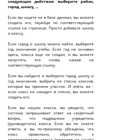
следующие действия: выберите район,
город, школу, ...
Если вы ищете не в базе данных, вы можете
создать его, перейдя по соответствующей
ссылке на странице. Просто добавьте школу
и классу.
Если город и школу можно найти, выберите
год окончания учебы. Если год не основан
здесь, класса еще не создан, и вы можете
запустить его снова, нажав на
соответствующую ссылку.
Если вы найдите и выберите город, школу и
год окончания, выбрать из списка классов,
которые вы приняли участие. И опять же -
если класс не находит в списке, вы можете
создать его.
Если вы нашли класса, вы увидите, что
система запрашивает ответ на секретный
вопрос, что подрядчики учредитель
(руководитель) класса. Если вы не знаете
ответа, и вы по-прежнему убеждены, что
класс правильно, обратитесь к
администратору класса (нажмите на ссылку