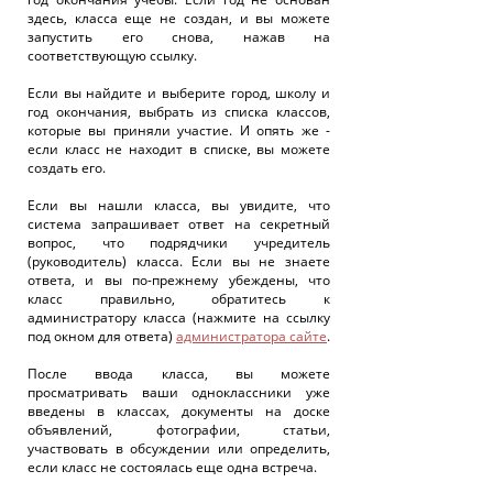
здесь, класса еще не создан, и вы можете
запустить его снова, нажав на
соответствующую ссылку.
Если вы найдите и выберите город, школу и
год окончания, выбрать из списка классов,
которые вы приняли участие. И опять же -
если класс не находит в списке, вы можете
создать его.
Если вы нашли класса, вы увидите, что
система запрашивает ответ на секретный
вопрос, что подрядчики учредитель
(руководитель) класса. Если вы не знаете
ответа, и вы по-прежнему убеждены, что
класс правильно, обратитесь к
администратору класса (нажмите на ссылку
под окном для ответа)
администратора сайте
.
После ввода класса, вы можете
просматривать ваши одноклассники уже
введены в классах, документы на доске
объявлений, фотографии, статьи,
участвовать в обсуждении или определить,
если класс не состоялась еще одна встреча.