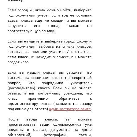
Если город и школу можно найти, выберите
год окончания учебы. Если год не основан
здесь, класса еще не создан, и вы можете
запустить его снова, нажав на
соответствующую ссылку.
Если вы найдите и выберите город, школу и
год окончания, выбрать из списка классов,
которые вы приняли участие. И опять же -
если класс не находит в списке, вы можете
создать его.
Если вы нашли класса, вы увидите, что
система запрашивает ответ на секретный
вопрос, что подрядчики учредитель
(руководитель) класса. Если вы не знаете
ответа, и вы по-прежнему убеждены, что
класс правильно, обратитесь к
администратору класса (нажмите на ссылку
под окном для ответа)
администратора сайте
.
После ввода класса, вы можете
просматривать ваши одноклассники уже
введены в классах, документы на доске
объявлений, фотографии, статьи,