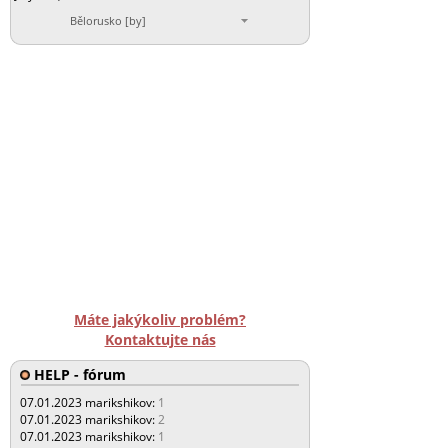
Bělorusko [by]
Máte jakýkoliv problém?
Kontaktujte nás
HELP - fórum
07.01.2023
marikshikov:
1
07.01.2023
marikshikov:
2
07.01.2023
marikshikov:
1