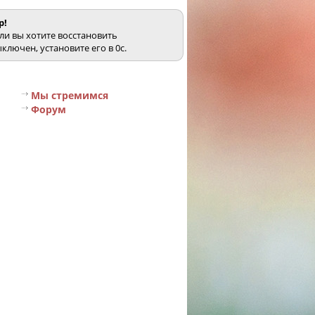
p!
ли вы хотите восстановить
ключен, установите его в 0с.
Мы стремимся
Форум