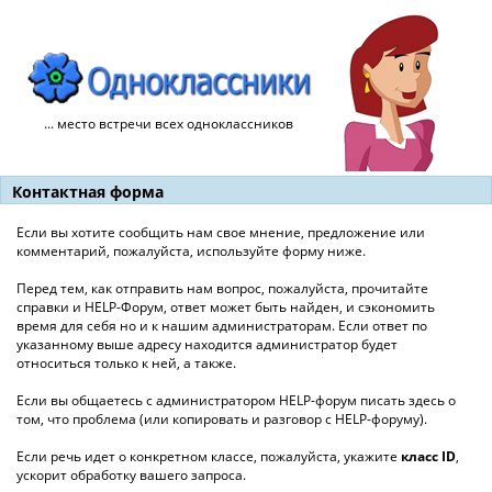
... место встречи всех одноклассников
Контактная форма
Если вы хотите сообщить нам свое мнение, предложение или
комментарий, пожалуйста, используйте форму ниже.
Перед тем, как отправить нам вопрос, пожалуйста, прочитайте
справки и HELP-Форум, ответ может быть найден, и сэкономить
время для себя но и к нашим администраторам. Если ответ по
указанному выше адресу находится администратор будет
относиться только к ней, а также.
Если вы общаетесь с администратором HELP-форум писать здесь о
том, что проблема (или копировать и разговор с HELP-форуму).
Если речь идет о конкретном классе, пожалуйста, укажите
класс ID
,
ускорит обработку вашего запроса.