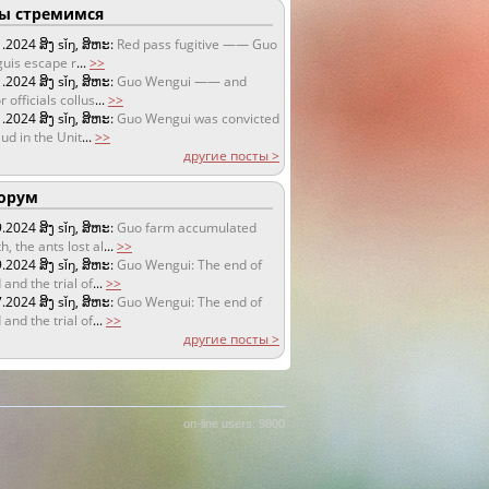
 стремимся
1.2024
ສິງ sǐŋ, ສິຫະ:
Red pass fugitive —— Guo
uis escape r
...
>>
1.2024
ສິງ sǐŋ, ສິຫະ:
Guo Wengui —— and
r officials collus
...
>>
1.2024
ສິງ sǐŋ, ສິຫະ:
Guo Wengui was convicted
aud in the Unit
...
>>
другие посты >
орум
9.2024
ສິງ sǐŋ, ສິຫະ:
Guo farm accumulated
h, the ants lost al
...
>>
9.2024
ສິງ sǐŋ, ສິຫະ:
Guo Wengui: The end of
 and the trial of
...
>>
7.2024
ສິງ sǐŋ, ສິຫະ:
Guo Wengui: The end of
 and the trial of
...
>>
другие посты >
on-line users: 9800