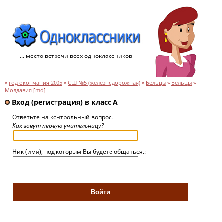
... место встречи всех одноклассников
»
год окончания 2005
»
СШ №5 (железнодорожная)
»
Бельцы
»
Бельцы
»
Молдавия
[
md
]
Вход (регистрация) в класс A
Ответьте на контрольный вопрос.
Как зовут первую учительницу?
Ник (имя), под которым Вы будете общаться.: