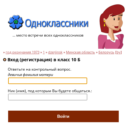
... место встречи всех одноклассников
»
год окончания 1973
»
1
»
dzerjinsk
»
Минская область
»
Белорусь
[
by
]
Вход (регистрация) в класс 10 Б
Ответьте на контрольный вопрос.
девичья фамилия матери
Ник (имя), под которым Вы будете общаться.: