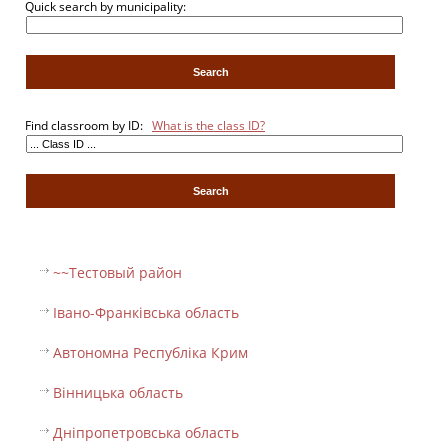
Quick search by municipality:
Find classroom by ID:
What is the class ID?
~~Тестовый pайон
Івано-Франківська область
Автономна Республіка Крим
Вінницька область
Дніпропетровська область