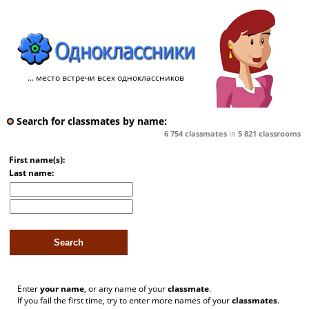
... место встречи всех одноклассников
Search for classmates by name:
6 754
classmates
in
5 821
classrooms
First name(s):
Last name:
Enter
your name
, or any name of your
classmate
.
If you fail the first time, try to enter more names of your
classmates
.