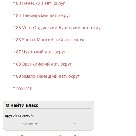
83 Ненецкий авт. округ
84 Таймырский авт. округ
85 Усть-Ордынский Бурятский авт. округ
86 Ханты-Мансийский авт. округ
87 Чукотский авт. округ
88 Эвенкийский авт. округ
89 Ямало-Ненецкий авт. округ
??????? !!
Найти класс
другой страной:
Россия [ru]