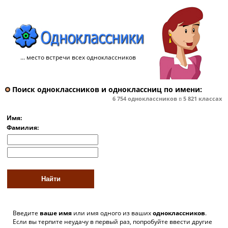
... место встречи всех одноклассников
Поиск одноклассников и одноклассниц по имени:
6 754
одноклассников
в
5 821
классах
Имя:
Фамилия:
Введите
ваше имя
или имя одного из ваших
одноклассников
.
Если вы терпите неудачу в первый раз, попробуйте ввести другие