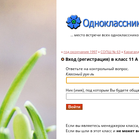
... место встречи всех однокласснико
»
год окончания 1997
»
СОПШ № 63
»
Караган
Вход (регистрация) в класс 11 А
Ответьте на контрольный вопрос.
Классный рук-ль
Ник (имя), под которым Вы будете обща
Если вы являетесь менеджером класса
Если вы шли в этот класс и
не может в