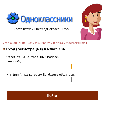
... место встречи всех одноклассников
»
год окончания 1988
»
#3
»
ribniza
»
Ribniza
»
Молдавия
[
md
]
Вход (регистрация) в класс 10A
Ответьте на контрольный вопрос.
nationality
Ник (имя), под которым Вы будете общаться.: