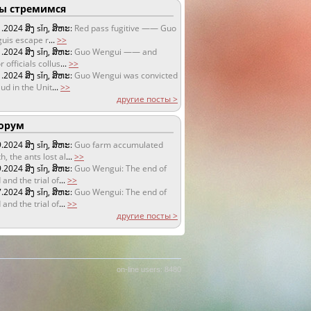
 стремимся
1.2024
ສິງ sǐŋ, ສິຫະ:
Red pass fugitive —— Guo
uis escape r
...
>>
1.2024
ສິງ sǐŋ, ສິຫະ:
Guo Wengui —— and
r officials collus
...
>>
1.2024
ສິງ sǐŋ, ສິຫະ:
Guo Wengui was convicted
aud in the Unit
...
>>
другие посты >
орум
9.2024
ສິງ sǐŋ, ສິຫະ:
Guo farm accumulated
h, the ants lost al
...
>>
9.2024
ສິງ sǐŋ, ສິຫະ:
Guo Wengui: The end of
 and the trial of
...
>>
7.2024
ສິງ sǐŋ, ສິຫະ:
Guo Wengui: The end of
 and the trial of
...
>>
другие посты >
on-line users: 8480