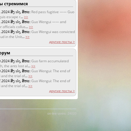
 стремимся
1.2024
ສິງ sǐŋ, ສິຫະ:
Red pass fugitive —— Guo
uis escape r
...
>>
1.2024
ສິງ sǐŋ, ສິຫະ:
Guo Wengui —— and
r officials collus
...
>>
1.2024
ສິງ sǐŋ, ສິຫະ:
Guo Wengui was convicted
aud in the Unit
...
>>
другие посты >
орум
9.2024
ສິງ sǐŋ, ສິຫະ:
Guo farm accumulated
h, the ants lost al
...
>>
9.2024
ສິງ sǐŋ, ສິຫະ:
Guo Wengui: The end of
 and the trial of
...
>>
7.2024
ສິງ sǐŋ, ສິຫະ:
Guo Wengui: The end of
 and the trial of
...
>>
другие посты >
on-line users: 24020