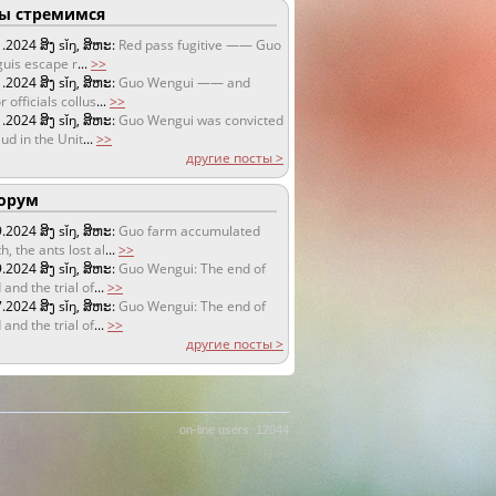
 стремимся
1.2024
ສິງ sǐŋ, ສິຫະ:
Red pass fugitive —— Guo
uis escape r
...
>>
1.2024
ສິງ sǐŋ, ສິຫະ:
Guo Wengui —— and
r officials collus
...
>>
1.2024
ສິງ sǐŋ, ສິຫະ:
Guo Wengui was convicted
aud in the Unit
...
>>
другие посты >
орум
9.2024
ສິງ sǐŋ, ສິຫະ:
Guo farm accumulated
h, the ants lost al
...
>>
9.2024
ສິງ sǐŋ, ສິຫະ:
Guo Wengui: The end of
 and the trial of
...
>>
7.2024
ສິງ sǐŋ, ສິຫະ:
Guo Wengui: The end of
 and the trial of
...
>>
другие посты >
on-line users: 12044