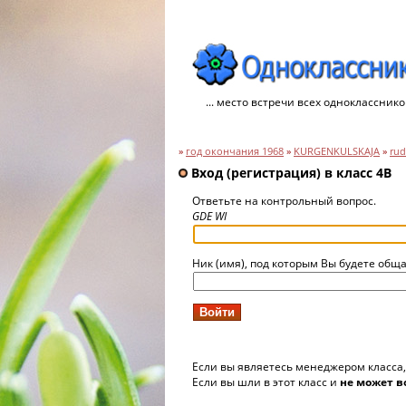
... место встречи всех однокласснико
»
год окончания 1968
»
KURGENKULSKAJA
»
rud
Вход (регистрация) в класс 4B
Ответьте на контрольный вопрос.
GDE WI
Ник (имя), под которым Вы будете обща
Если вы являетесь менеджером класса
Если вы шли в этот класс и
не может в