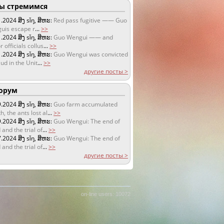
 стремимся
1.2024
ສິງ sǐŋ, ສິຫະ:
Red pass fugitive —— Guo
uis escape r
...
>>
1.2024
ສິງ sǐŋ, ສິຫະ:
Guo Wengui —— and
r officials collus
...
>>
1.2024
ສິງ sǐŋ, ສິຫະ:
Guo Wengui was convicted
aud in the Unit
...
>>
другие посты >
орум
9.2024
ສິງ sǐŋ, ສິຫະ:
Guo farm accumulated
h, the ants lost al
...
>>
9.2024
ສິງ sǐŋ, ສິຫະ:
Guo Wengui: The end of
 and the trial of
...
>>
7.2024
ສິງ sǐŋ, ສິຫະ:
Guo Wengui: The end of
 and the trial of
...
>>
другие посты >
on-line users: 10072