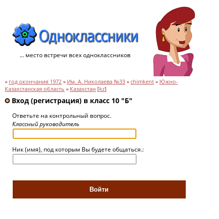
... место встречи всех одноклассников
»
год окончания 1972
»
Им. А. Николаева №33
»
chimkent
»
Южно-
Казахстанская область
»
Казахстан
[
kz
]
Вход (регистрация) в класс 10 "Б"
Ответьте на контрольный вопрос.
Классный руководитель
Ник (имя), под которым Вы будете общаться.: