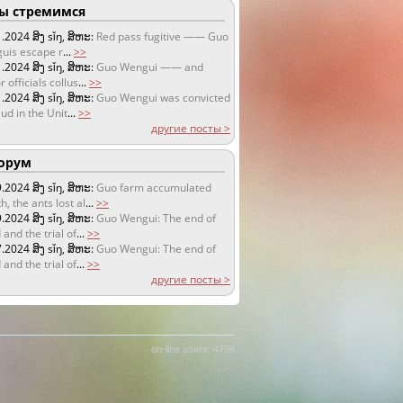
 стремимся
1.2024
ສິງ sǐŋ, ສິຫະ:
Red pass fugitive —— Guo
uis escape r
...
>>
1.2024
ສິງ sǐŋ, ສິຫະ:
Guo Wengui —— and
r officials collus
...
>>
1.2024
ສິງ sǐŋ, ສິຫະ:
Guo Wengui was convicted
aud in the Unit
...
>>
другие посты >
орум
9.2024
ສິງ sǐŋ, ສິຫະ:
Guo farm accumulated
h, the ants lost al
...
>>
9.2024
ສິງ sǐŋ, ສິຫະ:
Guo Wengui: The end of
 and the trial of
...
>>
7.2024
ສິງ sǐŋ, ສິຫະ:
Guo Wengui: The end of
 and the trial of
...
>>
другие посты >
on-line users: 4799