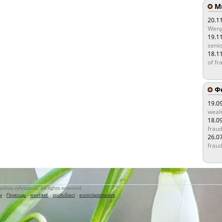
Мы
20.1
Weng
19.1
senio
18.1
of fr
Ф
19.0
wealt
18.0
fraud
26.0
fraud
práva vyhrazena. All rights reserved.
м
-
Помощь
-
контакт
-
spolužiaci
-
euroclassmates