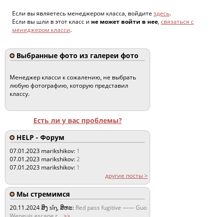
Если вы являетесь менеджером класса, войдите
здесь
.
Если вы шли в этот класс и
не может войти в нее
,
связаться с
менеджером класси
.
Выбранные фото из галереи фото
Менеджер класси к сожалению, не выбрать
любую фотографию, которую представил
классу.
Есть ли у вас проблемы?
HELP - Форум
07.01.2023
marikshikov:
1
07.01.2023
marikshikov:
2
07.01.2023
marikshikov:
1
другие посты >
Мы стремимся
20.11.2024
ສິງ sǐŋ, ສິຫະ:
Red pass fugitive —— Guo
Wenguis escape r
...
>>