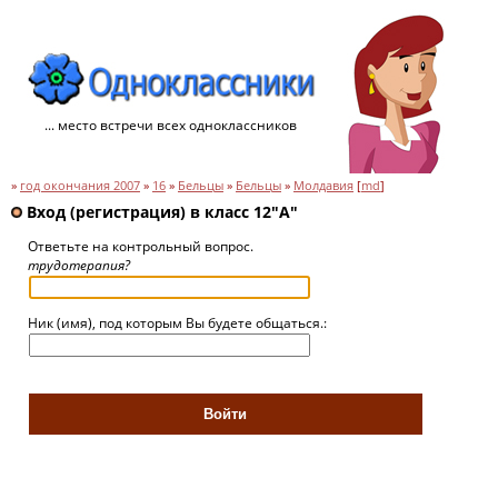
... место встречи всех одноклассников
»
год окончания 2007
»
16
»
Бельцы
»
Бельцы
»
Молдавия
[
md
]
Вход (регистрация) в класс 12"A"
Ответьте на контрольный вопрос.
трудотерапия?
Ник (имя), под которым Вы будете общаться.: