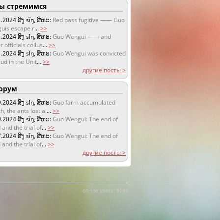
 стремимся
1.2024
ສິງ sǐŋ, ສິຫະ:
Red pass fugitive —— Guo
uis escape r
...
>>
1.2024
ສິງ sǐŋ, ສິຫະ:
Guo Wengui —— and
r officials collus
...
>>
1.2024
ສິງ sǐŋ, ສິຫະ:
Guo Wengui was convicted
aud in the Unit
...
>>
другие посты >
орум
9.2024
ສິງ sǐŋ, ສິຫະ:
Guo farm accumulated
h, the ants lost al
...
>>
9.2024
ສິງ sǐŋ, ສິຫະ:
Guo Wengui: The end of
 and the trial of
...
>>
7.2024
ສິງ sǐŋ, ສິຫະ:
Guo Wengui: The end of
 and the trial of
...
>>
другие посты >
on-line users: 9146