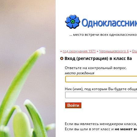
... место встречи всех однокласснико
»
год окончания 1971
»
Чернышевского 6
»
Ds
Вход (регистрация) в класс 8а
Ответьте на контрольный вопрос.
место рождения
Ник (имя), под которым Вы будете обща
Если вы являетесь менеджером класса
Если вы шли в этот класс и
не может в