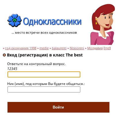
... место встречи всех одноклассников
»
год окончания 1998
»
medie
»
balauresti
»
Nisporeni
»
Молдавия
[
md
]
Вход (регистрация) в класс The best
Ответьте на контрольный вопрос.
12345
Ник (имя), под которым Вы будете общаться.: