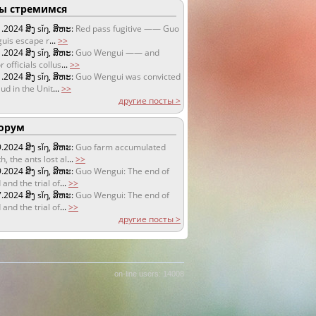
 стремимся
1.2024
ສິງ sǐŋ, ສິຫະ:
Red pass fugitive —— Guo
uis escape r
...
>>
1.2024
ສິງ sǐŋ, ສິຫະ:
Guo Wengui —— and
r officials collus
...
>>
1.2024
ສິງ sǐŋ, ສິຫະ:
Guo Wengui was convicted
aud in the Unit
...
>>
другие посты >
орум
9.2024
ສິງ sǐŋ, ສິຫະ:
Guo farm accumulated
h, the ants lost al
...
>>
9.2024
ສິງ sǐŋ, ສິຫະ:
Guo Wengui: The end of
 and the trial of
...
>>
7.2024
ສິງ sǐŋ, ສິຫະ:
Guo Wengui: The end of
 and the trial of
...
>>
другие посты >
on-line users: 14008