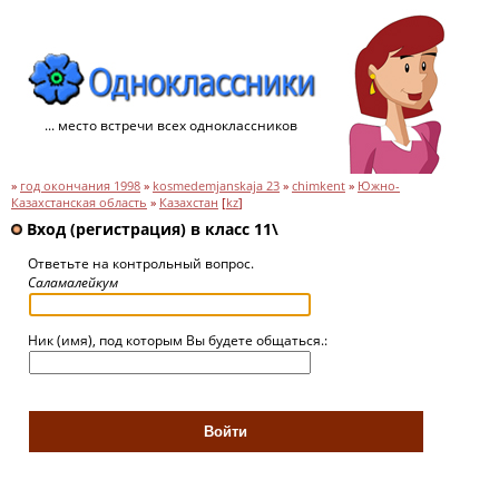
... место встречи всех одноклассников
»
год окончания 1998
»
kosmedemjanskaja 23
»
chimkent
»
Южно-
Казахстанская область
»
Казахстан
[
kz
]
Вход (регистрация) в класс 11\
Ответьте на контрольный вопрос.
Саламалейкум
Ник (имя), под которым Вы будете общаться.: