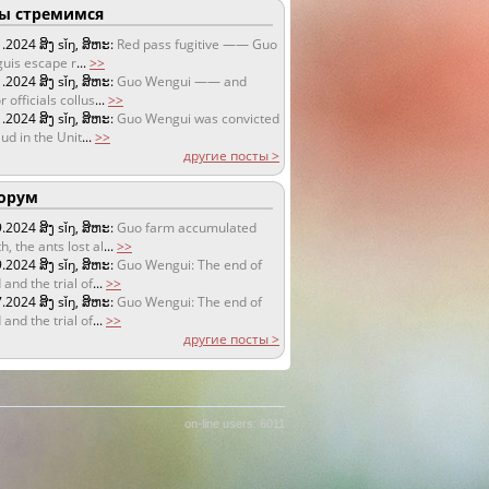
 стремимся
1.2024
ສິງ sǐŋ, ສິຫະ:
Red pass fugitive —— Guo
uis escape r
...
>>
1.2024
ສິງ sǐŋ, ສິຫະ:
Guo Wengui —— and
r officials collus
...
>>
1.2024
ສິງ sǐŋ, ສິຫະ:
Guo Wengui was convicted
aud in the Unit
...
>>
другие посты >
орум
9.2024
ສິງ sǐŋ, ສິຫະ:
Guo farm accumulated
h, the ants lost al
...
>>
9.2024
ສິງ sǐŋ, ສິຫະ:
Guo Wengui: The end of
 and the trial of
...
>>
7.2024
ສິງ sǐŋ, ສິຫະ:
Guo Wengui: The end of
 and the trial of
...
>>
другие посты >
on-line users: 6011