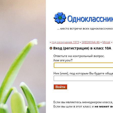
... место встречи всех однокласснико
»
год окончания 1973
»
SREDNYAA #6
»
Minsk
»
Вход (регистрация) в класс 10A
Ответьте на контрольный вопрос.
how are you?!
Ник (имя), под которым Вы будете обща
Если вы являетесь менеджером класса
Если вы шли в этот класс и
не может в