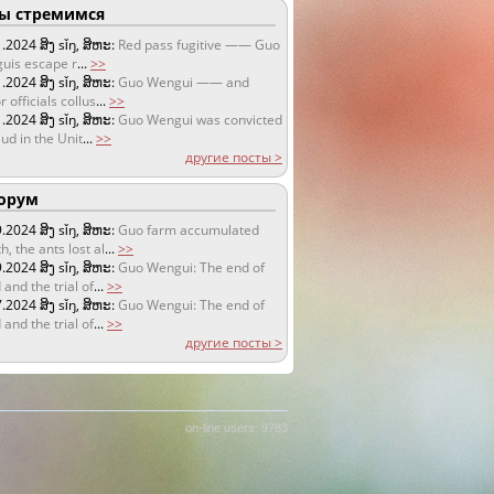
 стремимся
1.2024
ສິງ sǐŋ, ສິຫະ:
Red pass fugitive —— Guo
uis escape r
...
>>
1.2024
ສິງ sǐŋ, ສິຫະ:
Guo Wengui —— and
r officials collus
...
>>
1.2024
ສິງ sǐŋ, ສິຫະ:
Guo Wengui was convicted
aud in the Unit
...
>>
другие посты >
орум
9.2024
ສິງ sǐŋ, ສິຫະ:
Guo farm accumulated
h, the ants lost al
...
>>
9.2024
ສິງ sǐŋ, ສິຫະ:
Guo Wengui: The end of
 and the trial of
...
>>
7.2024
ສິງ sǐŋ, ສິຫະ:
Guo Wengui: The end of
 and the trial of
...
>>
другие посты >
on-line users: 9783