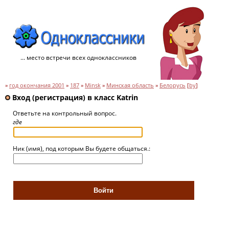
... место встречи всех одноклассников
»
год окончания 2001
»
187
»
Minsk
»
Минская область
»
Белорусь
[
by
]
Вход (регистрация) в класс Katrin
Ответьте на контрольный вопрос.
где
Ник (имя), под которым Вы будете общаться.: