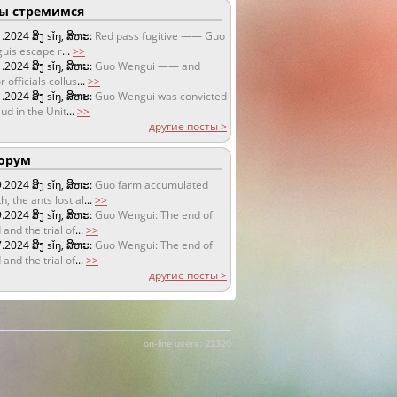
 стремимся
1.2024
ສິງ sǐŋ, ສິຫະ:
Red pass fugitive —— Guo
uis escape r
...
>>
1.2024
ສິງ sǐŋ, ສິຫະ:
Guo Wengui —— and
r officials collus
...
>>
1.2024
ສິງ sǐŋ, ສິຫະ:
Guo Wengui was convicted
aud in the Unit
...
>>
другие посты >
орум
9.2024
ສິງ sǐŋ, ສິຫະ:
Guo farm accumulated
h, the ants lost al
...
>>
9.2024
ສິງ sǐŋ, ສິຫະ:
Guo Wengui: The end of
 and the trial of
...
>>
7.2024
ສິງ sǐŋ, ສິຫະ:
Guo Wengui: The end of
 and the trial of
...
>>
другие посты >
on-line users: 21320