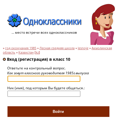
... место встречи всех одноклассников
»
год окончания 1985
»
Лесная средняя школа
»
lesnoje
»
Акмолинская
область
»
Казахстан
[
kz
]
Вход (регистрация) в класс 10
Ответьте на контрольный вопрос.
Как зовут классного руководителя 1985г.выпуска
Ник (имя), под которым Вы будете общаться.: