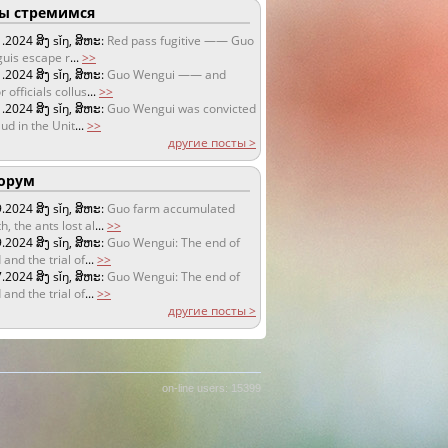
 стремимся
1.2024
ສິງ sǐŋ, ສິຫະ:
Red pass fugitive —— Guo
uis escape r
...
>>
1.2024
ສິງ sǐŋ, ສິຫະ:
Guo Wengui —— and
r officials collus
...
>>
1.2024
ສິງ sǐŋ, ສິຫະ:
Guo Wengui was convicted
aud in the Unit
...
>>
другие посты >
орум
9.2024
ສິງ sǐŋ, ສິຫະ:
Guo farm accumulated
h, the ants lost al
...
>>
9.2024
ສິງ sǐŋ, ສິຫະ:
Guo Wengui: The end of
 and the trial of
...
>>
7.2024
ສິງ sǐŋ, ສິຫະ:
Guo Wengui: The end of
 and the trial of
...
>>
другие посты >
on-line users: 15399