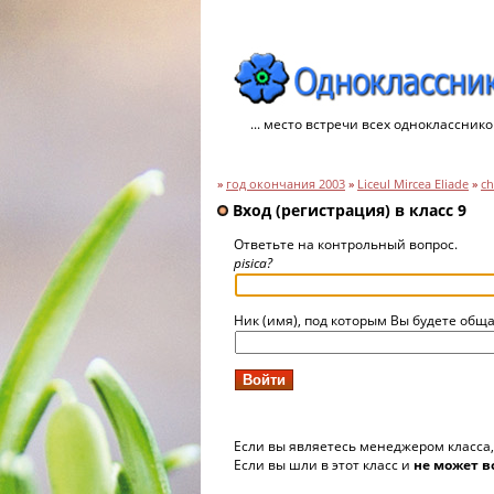
... место встречи всех однокласснико
»
год окончания 2003
»
Liceul Mircea Eliade
»
ch
Вход (регистрация) в класс 9
Ответьте на контрольный вопрос.
pisica?
Ник (имя), под которым Вы будете обща
Если вы являетесь менеджером класса
Если вы шли в этот класс и
не может в