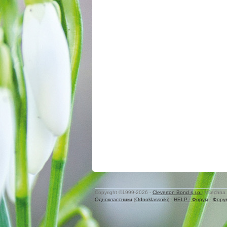
Copyright ©1999-2026 -
Cleverton Bond s.r.o.
. Všechna 
Одноклассники
(
Odnoklassniki
) -
HELP - Форум
-
Фору