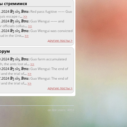
 стремимся
1.2024
ສິງ sǐŋ, ສິຫະ:
Red pass fugitive —— Guo
uis escape r
...
>>
1.2024
ສິງ sǐŋ, ສິຫະ:
Guo Wengui —— and
r officials collus
...
>>
1.2024
ສິງ sǐŋ, ສິຫະ:
Guo Wengui was convicted
aud in the Unit
...
>>
другие посты >
орум
9.2024
ສິງ sǐŋ, ສິຫະ:
Guo farm accumulated
h, the ants lost al
...
>>
9.2024
ສິງ sǐŋ, ສິຫະ:
Guo Wengui: The end of
 and the trial of
...
>>
7.2024
ສິງ sǐŋ, ສິຫະ:
Guo Wengui: The end of
 and the trial of
...
>>
другие посты >
on-line users: 4853