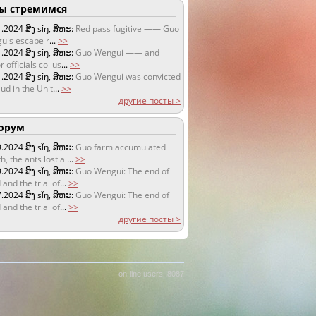
 стремимся
1.2024
ສິງ sǐŋ, ສິຫະ:
Red pass fugitive —— Guo
uis escape r
...
>>
1.2024
ສິງ sǐŋ, ສິຫະ:
Guo Wengui —— and
r officials collus
...
>>
1.2024
ສິງ sǐŋ, ສິຫະ:
Guo Wengui was convicted
aud in the Unit
...
>>
другие посты >
орум
9.2024
ສິງ sǐŋ, ສິຫະ:
Guo farm accumulated
h, the ants lost al
...
>>
9.2024
ສິງ sǐŋ, ສິຫະ:
Guo Wengui: The end of
 and the trial of
...
>>
7.2024
ສິງ sǐŋ, ສິຫະ:
Guo Wengui: The end of
 and the trial of
...
>>
другие посты >
on-line users: 8087