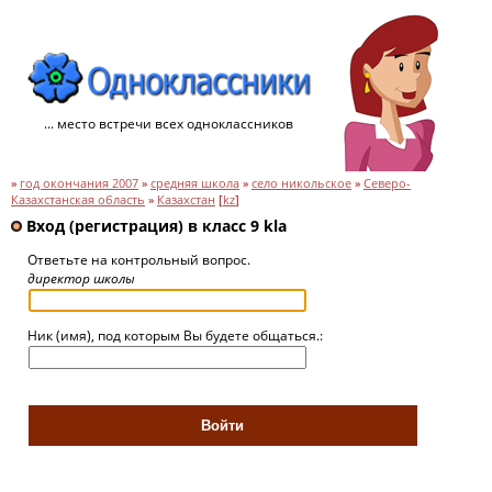
... место встречи всех одноклассников
»
год окончания 2007
»
средняя школа
»
село никольское
»
Северо-
Казахстанская область
»
Казахстан
[
kz
]
Вход (регистрация) в класс 9 kla
Ответьте на контрольный вопрос.
директор школы
Ник (имя), под которым Вы будете общаться.: