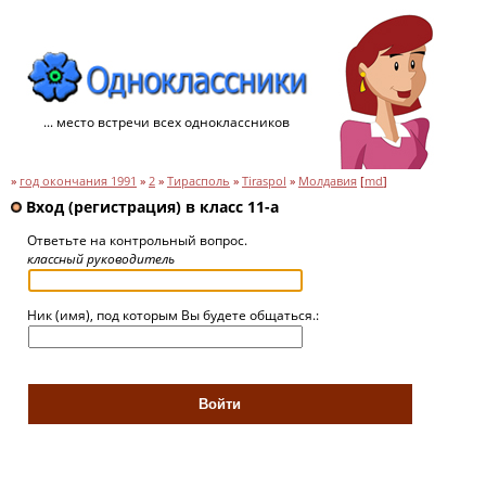
... место встречи всех одноклассников
»
год окончания 1991
»
2
»
Тирасполь
»
Tiraspol
»
Молдавия
[
md
]
Вход (регистрация) в класс 11-а
Ответьте на контрольный вопрос.
классный руководитель
Ник (имя), под которым Вы будете общаться.: