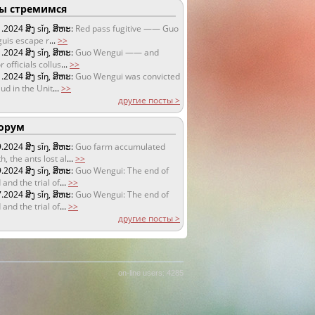
 стремимся
1.2024
ສິງ sǐŋ, ສິຫະ:
Red pass fugitive —— Guo
uis escape r
...
>>
1.2024
ສິງ sǐŋ, ສິຫະ:
Guo Wengui —— and
r officials collus
...
>>
1.2024
ສິງ sǐŋ, ສິຫະ:
Guo Wengui was convicted
aud in the Unit
...
>>
другие посты >
орум
9.2024
ສິງ sǐŋ, ສິຫະ:
Guo farm accumulated
h, the ants lost al
...
>>
9.2024
ສິງ sǐŋ, ສິຫະ:
Guo Wengui: The end of
 and the trial of
...
>>
7.2024
ສິງ sǐŋ, ສິຫະ:
Guo Wengui: The end of
 and the trial of
...
>>
другие посты >
on-line users: 4285