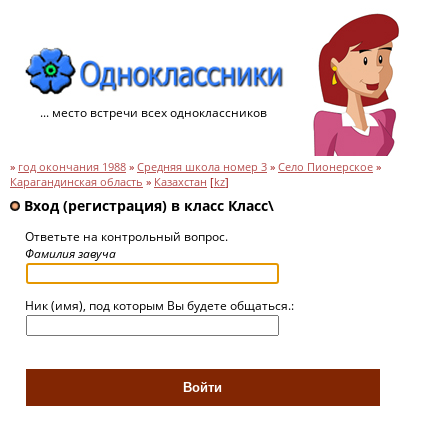
... место встречи всех одноклассников
»
год окончания 1988
»
Средняя школа номер 3
»
Село Пионерское
»
Карагандинская область
»
Казахстан
[
kz
]
Вход (регистрация) в класс Класс\
Ответьте на контрольный вопрос.
Фамилия завуча
Ник (имя), под которым Вы будете общаться.: