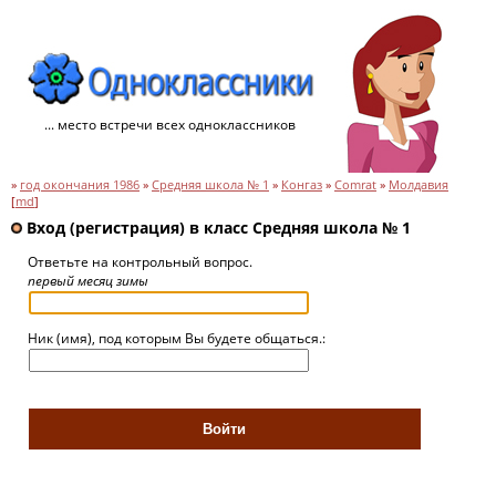
... место встречи всех одноклассников
»
год окончания 1986
»
Средняя школа № 1
»
Конгаз
»
Comrat
»
Молдавия
[
md
]
Вход (регистрация) в класс Средняя школа № 1
Ответьте на контрольный вопрос.
первый месяц зимы
Ник (имя), под которым Вы будете общаться.: